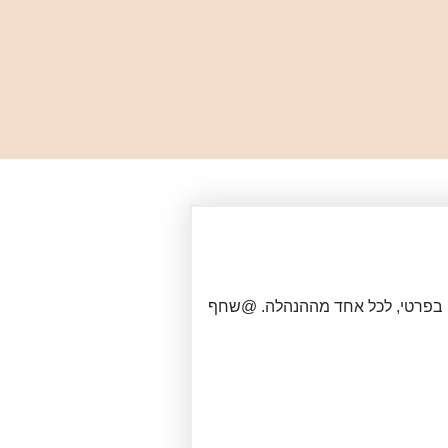
עיה בפרטי, לכל אחד מההנהלה. @שחף