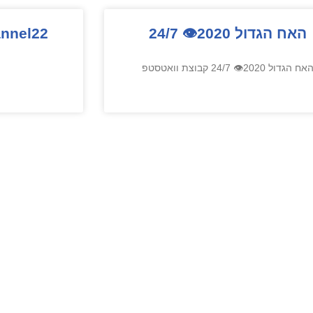
האח הגדול 2020👁 24/7
Channel22 – חדש
אח הגדול 2020👁 24/7 קבוצת וואטסטפ