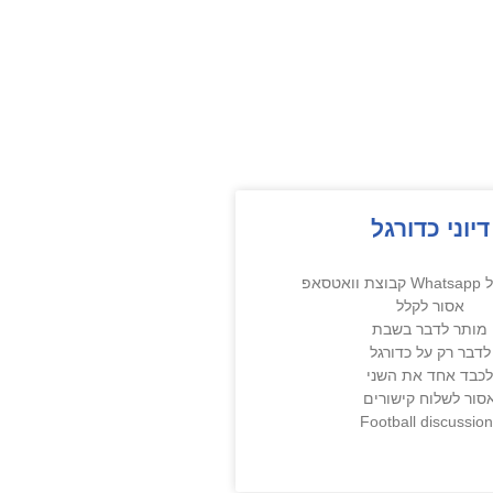
דיוני כדורגל
אטסאפ
אסור לקלל
מותר לדבר בשבת
לדבר רק על כדורגל
כבד אחד את השני
סור לשלוח קישורים
Football discussio