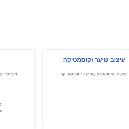
עיצוב שיער וקוסמטיקה
קבוצת וואטסאפ עיצוב שיער וקוסמטיקה
דיוני כדורגל Whatsapp קבוצת וו
ל
א
ns