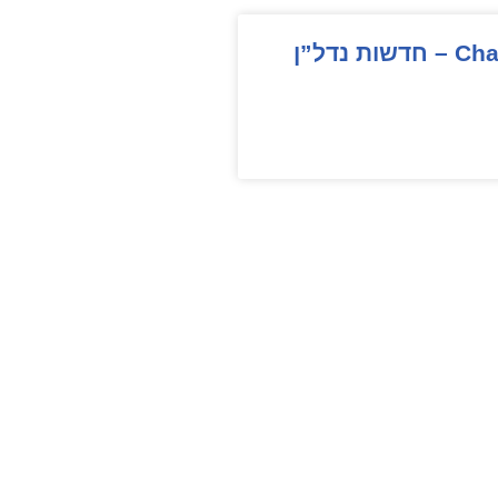
ות נדל”ן