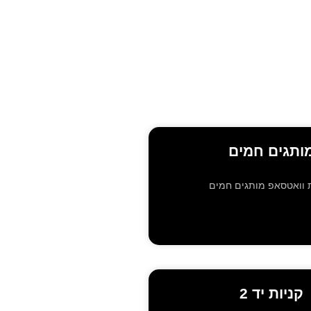
ותגים חמים
 וואטסאפ מותגים חמים
קניות יד 2