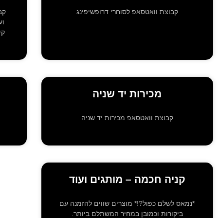
קבוצת וואטסאפ לסוחרי דרופשיפינג
קב
וע
קי
מכירות יד שניה
קבוצת וואטסאפ מכירות יד שניה
קניה חכמה – מותגים ועוד
*נמאס לשלם כפול?!* מוצרים שווים להזמנה עם
ביקורות וכמובן במחיר המשתלם ביותר.