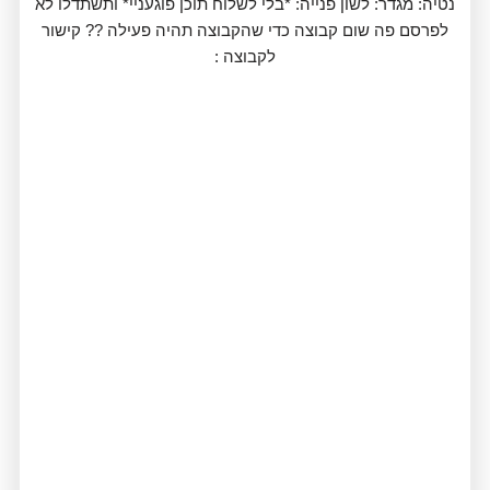
נטיה: מגדר: לשון פנייה: *בלי לשלוח תוכן פוגעניי* ותשתדלו לא
לפרסם פה שום קבוצה כדי שהקבוצה תהיה פעילה ?? קישור
לקבוצה :