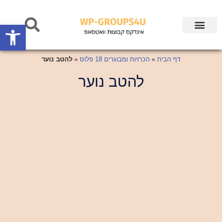
oolbar
Skip
to
content
דף הבית
»
הכרויות ומבוגרים 18 פלוס
»
להטב נוער
להטב נוער