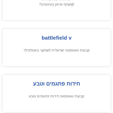
@שחף שיווק באינטרט?
battlefield v
קבוצת וואטסטפ ישראלית לשחקני באטלפילד
חידות פתגמים וטבע
קבוצת וואטסאפ חידות פתגמים וטבע