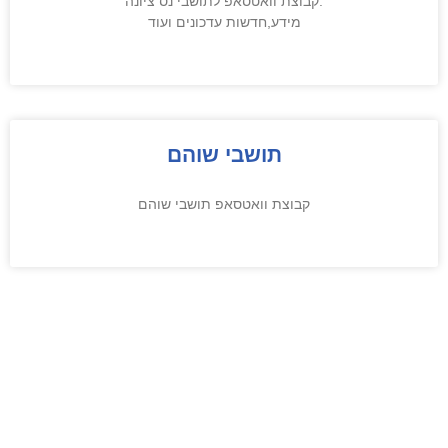
.קבוצת וואטסאפ לתושבי נס ציונה
מידע,חדשות עדכונים ועוד
תושבי שוהם
קבוצת וואטסאפ תושבי שוהם